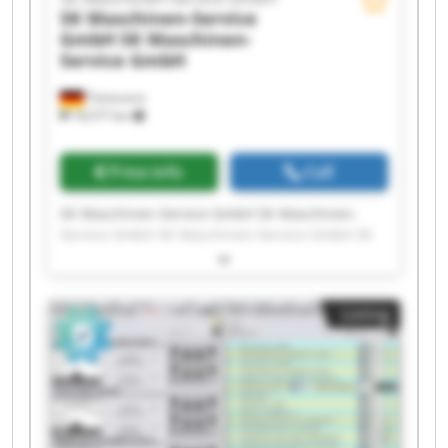
SK Maschinen-Service
GmbH
SK Maschinen-
Service GmbH
Tönisvorst
18,577 km
Price info
Call
SK Maschinen-Service GmbH SK Maschinen-
Service GmbH SK Maschinen-Service GmbH SK
Maschinen-Service GmbH SK Maschinen-Service
GmbH SK Maschinen-Service GmbH SK
Maschinen-Service GmbH SK Maschinen-Service
Listing
GmbH SK Maschinen-Service GmbH SK
Maschinen-Service GmbH SK Maschinen-Service
GmbH SK Maschinen-Service GmbH SK
Maschinen-Service GmbH SK Maschinen-Service
GmbH SK Maschinen-Service GmbH SK
Maschinen-Service GmbH SK Maschinen-Service
GmbH SK Maschinen-Service GmbH SK