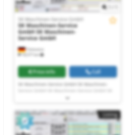
1
/
1
SK Maschinen-Service GmbH
SK Maschinen-Service
GmbH
SK Maschinen-
Service GmbH
Tönisvorst
18,577 km
Price info
Call
SK Maschinen-Service GmbH SK Maschinen-
Service GmbH SK Maschinen-Service GmbH SK
Maschinen-Service GmbH SK Maschinen-Service
GmbH SK Maschinen-Service GmbH SK
Maschinen-Service GmbH SK Maschinen-Service
Listing
GmbH SK Maschinen-Service GmbH SK
Maschinen-Service GmbH SK Maschinen-Service
GmbH SK Maschinen-Service GmbH SK
Maschinen-Service GmbH SK Maschinen-Service