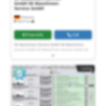
GmbH
SK Maschinen-
Service GmbH
Tönisvorst
18,577 km
Price info
Call
SK Maschinen-Service GmbH SK Maschinen-
Service GmbH SK Maschinen-Service GmbH SK
Maschinen-Service GmbH SK Maschinen-Service
GmbH SK Maschinen-Service GmbH SK
Maschinen-Service GmbH SK Maschinen-Service
Listing
GmbH SK Maschinen-Service GmbH SK
Maschinen-Service GmbH SK Maschinen-Service
GmbH SK Maschinen-Service GmbH SK
Maschinen-Service GmbH SK Maschinen-Service
GmbH SK Maschinen-Service GmbH SK
Maschinen-Service GmbH SK Maschinen-Service
GmbH SK Maschinen-Service GmbH SK
Maschinen-Service GmbH SK Maschinen-Service