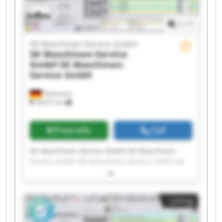
1
/
1
SK Maschinen-Service GmbH
SK Maschinen-Service
GmbH
SK Maschinen-
Service GmbH
Tönisvorst
18,577 km
Price info
Call
SK Maschinen-Service GmbH SK Maschinen-
Service GmbH SK Maschinen-Service GmbH SK
Maschinen-Service GmbH SK Maschinen-Service
GmbH SK Maschinen-Service GmbH SK
Maschinen-Service GmbH SK Maschinen-Service
Listing
GmbH SK Maschinen-Service GmbH SK
Maschinen-Service GmbH SK Maschinen-Service