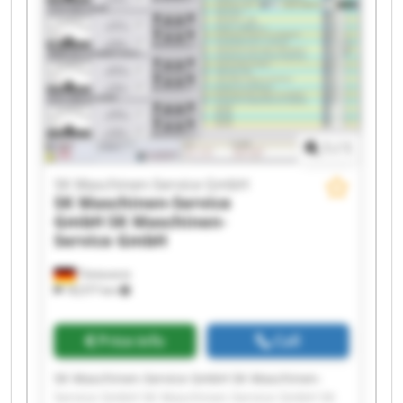
GmbH SK Maschinen-Service GmbH SK
Maschinen-Service GmbH SK Maschinen-Service
GmbH SK Maschinen-Service GmbH SK
Maschinen-Service GmbH SK Maschinen-Service
GmbH
1
/
1
SK Maschinen-Service GmbH
SK Maschinen-Service
GmbH
SK Maschinen-
Service GmbH
Tönisvorst
18,577 km
Price info
Call
SK Maschinen-Service GmbH SK Maschinen-
Service GmbH SK Maschinen-Service GmbH SK