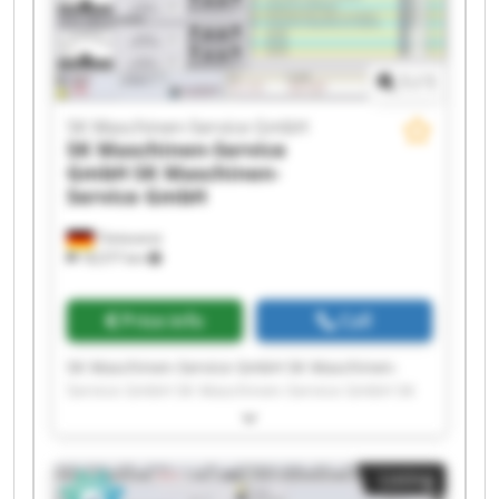
GmbH
1
/
1
SK Maschinen-Service GmbH
SK Maschinen-Service
GmbH
SK Maschinen-
Service GmbH
Tönisvorst
18,577 km
Price info
Call
SK Maschinen-Service GmbH SK Maschinen-
Service GmbH SK Maschinen-Service GmbH SK
Maschinen-Service GmbH SK Maschinen-Service
GmbH SK Maschinen-Service GmbH SK
Maschinen-Service GmbH SK Maschinen-Service
Listing
GmbH SK Maschinen-Service GmbH SK