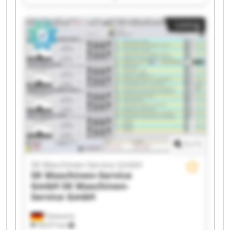
GmbH SK Maschinen-Service GmbH SK
Maschinen-Service GmbH SK Maschinen-Service
Listing
GmbH SK Maschinen-Service GmbH SK
Maschinen-Service GmbH SK Maschinen-Service
GmbH SK Maschinen-Service GmbH SK
Maschinen-Service GmbH SK Maschinen-Service
GmbH SK Maschinen-Service GmbH SK
Maschinen-Service GmbH SK Maschinen-Service
GmbH SK Maschinen-Service GmbH SK
Maschinen-Service GmbH SK Maschinen-Service
GmbH
1
/
1
SK Maschinen-Service GmbH
SK Maschinen-Service
GmbH
SK Maschinen-
Service GmbH
Tönisvorst
18,577 km