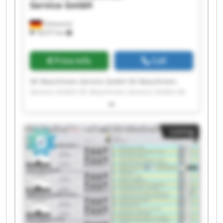
Service GmbH
Tönisvorst
18,577 km
Price info
Call
SK Maschinen-Service GmbH SK Maschinen-
Service GmbH SK Maschinen-Service GmbH SK
Maschinen-Service GmbH SK Maschinen-Service
GmbH SK Maschinen-Service GmbH SK
Maschinen-Service GmbH SK Maschinen-Service
Listing
GmbH SK Maschinen-Service GmbH SK
Maschinen-Service GmbH SK Maschinen-Service
GmbH SK Maschinen-Service GmbH SK
Maschinen-Service GmbH SK Maschinen-Service
GmbH SK Maschinen-Service GmbH SK
Maschinen-Service GmbH SK Maschinen-Service
GmbH SK Maschinen-Service GmbH SK
Maschinen-Service GmbH SK Maschinen-Service
GmbH