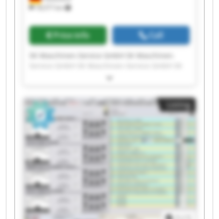
18,577 km
Price info
Call
SK Maschinen-Service GmbH SK Maschinen-
Service GmbH SK Maschinen-Service GmbH SK
Maschinen-Service GmbH SK Maschinen-Service
GmbH SK Maschinen-Service GmbH SK
Maschinen-Service GmbH SK Maschinen-Service
Listing
GmbH SK Maschinen-Service GmbH SK
Maschinen-Service GmbH SK Maschinen-Service
GmbH SK Maschinen-Service GmbH SK
Maschinen-Service GmbH SK Maschinen-Service
GmbH SK Maschinen-Service GmbH SK
Maschinen-Service GmbH SK Maschinen-Service
GmbH SK Maschinen-Service GmbH SK
Maschinen-Service GmbH SK Maschinen-Service
GmbH
1
/
1