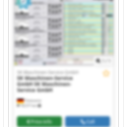
Maschinen-Service GmbH SK Maschinen-Service
GmbH SK Maschinen-Service GmbH SK
Maschinen-Service GmbH SK Maschinen-Service
GmbH SK Maschinen-Service GmbH SK
Maschinen-Service GmbH SK Maschinen-Service
GmbH SK Maschinen-Service GmbH SK
Maschinen-Service GmbH SK Maschinen-Service
GmbH
1
/
1
SK Maschinen-Service GmbH
SK Maschinen-Service
GmbH
SK Maschinen-
Service GmbH
Tönisvorst
18,577 km
Price info
Call