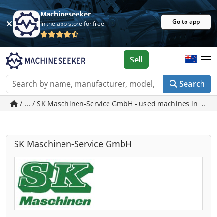
Machineseeker
Go to app
In the app store for free
Sell
Search
/ ... / SK Maschinen-Service GmbH - used machines in Töni
SK Maschinen-Service GmbH