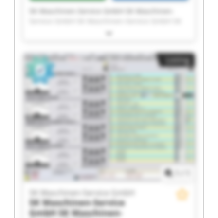
SK Maschinen-Service GmbH SK Maschinen-
Service GmbH SK Maschinen-Service GmbH SK
Maschinen-Service GmbH SK Maschinen-Service
GmbH SK Maschinen-Service GmbH SK
Maschinen-Service GmbH SK Maschinen-Service
Listing
GmbH SK Maschinen-Service GmbH SK
Maschinen-Service GmbH SK Maschinen-Service
GmbH SK Maschinen-Service GmbH SK
Maschinen-Service GmbH SK Maschinen-Service
GmbH SK Maschinen-Service GmbH SK
Maschinen-Service GmbH SK Maschinen-Service
GmbH SK Maschinen-Service GmbH SK
Maschinen-Service GmbH SK Maschinen-Service
GmbH
1
/
1
SK Maschinen-Service GmbH
SK Maschinen-Service
GmbH
SK Maschinen-