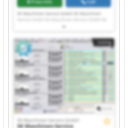
Price info
Call
SK Maschinen-Service GmbH SK Maschinen-
Service GmbH SK Maschinen-Service GmbH SK
Maschinen-Service GmbH SK Maschinen-Service
GmbH SK Maschinen-Service GmbH SK
Maschinen-Service GmbH SK Maschinen-Service
Listing
GmbH SK Maschinen-Service GmbH SK
Maschinen-Service GmbH SK Maschinen-Service
GmbH SK Maschinen-Service GmbH SK
Maschinen-Service GmbH SK Maschinen-Service
GmbH SK Maschinen-Service GmbH SK
Maschinen-Service GmbH SK Maschinen-Service
GmbH SK Maschinen-Service GmbH SK
Maschinen-Service GmbH SK Maschinen-Service
GmbH
1
/
1
SK Maschinen-Service GmbH
SK Maschinen-Service