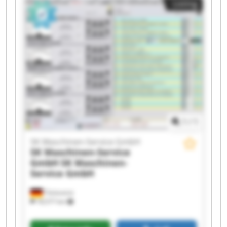
Listing
GmbH SK Maschinen-Service GmbH SK
Maschinen-Service GmbH SK Maschinen-Service
GmbH SK Maschinen-Service GmbH SK
Maschinen-Service GmbH SK Maschinen-Service
GmbH SK Maschinen-Service GmbH SK
Maschinen-Service GmbH SK Maschinen-Service
GmbH SK Maschinen-Service GmbH SK
Maschinen-Service GmbH SK Maschinen-Service
GmbH
1
/
1
SK Maschinen-Service GmbH
SK Maschinen-Service
GmbH
SK Maschinen-
Service GmbH
Tönisvorst
18,577 km