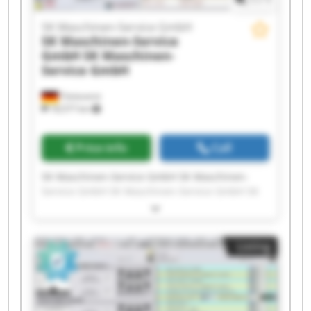
SK Maschinen-Service GmbH
SK Maschinen-Service
GmbH
SK Maschinen-
Service GmbH
Tönisvorst
18,577 km
Price info
Call
SK Maschinen-Service GmbH SK Maschinen-
Service GmbH SK Maschinen-Service GmbH SK
Maschinen-Service GmbH SK Maschinen-Service
GmbH SK Maschinen-Service GmbH SK
Maschinen-Service GmbH SK Maschinen-Service
Listing
GmbH SK Maschinen-Service GmbH SK
Maschinen-Service GmbH SK Maschinen-Service
GmbH SK Maschinen-Service GmbH SK
Maschinen-Service GmbH SK Maschinen-Service
GmbH SK Maschinen-Service GmbH SK