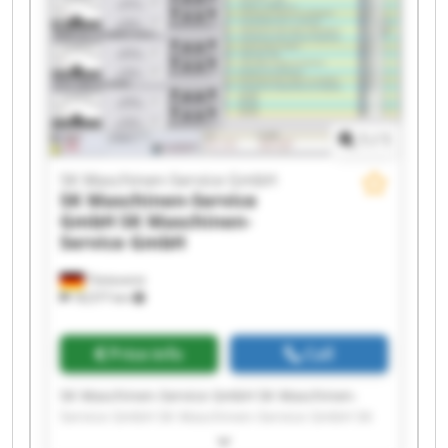
Maschinen-Service GmbH SK Maschinen-Service
GmbH SK Maschinen-Service GmbH SK
Maschinen-Service GmbH SK Maschinen-Service
GmbH
1
/
1
SK Maschinen-Service GmbH
SK Maschinen-Service
GmbH
SK Maschinen-
Service GmbH
Tönisvorst
18,577 km
Price info
Call
SK Maschinen-Service GmbH SK Maschinen-
Service GmbH SK Maschinen-Service GmbH SK
Maschinen-Service GmbH SK Maschinen-Service