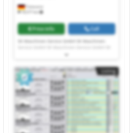
Tönisvorst
18,577 km
Price info
Call
SK Maschinen-Service GmbH SK Maschinen-
Service GmbH SK Maschinen-Service GmbH SK
Maschinen-Service GmbH SK Maschinen-Service
GmbH SK Maschinen-Service GmbH SK
Maschinen-Service GmbH SK Maschinen-Service
Listing
GmbH SK Maschinen-Service GmbH SK
Maschinen-Service GmbH SK Maschinen-Service
GmbH SK Maschinen-Service GmbH SK
Maschinen-Service GmbH SK Maschinen-Service
GmbH SK Maschinen-Service GmbH SK
Maschinen-Service GmbH SK Maschinen-Service
GmbH SK Maschinen-Service GmbH SK
Maschinen-Service GmbH SK Maschinen-Service
GmbH