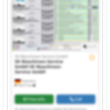
GmbH SK Maschinen-Service GmbH SK
Maschinen-Service GmbH SK Maschinen-Service
GmbH SK Maschinen-Service GmbH SK
Maschinen-Service GmbH SK Maschinen-Service
GmbH SK Maschinen-Service GmbH SK
Maschinen-Service GmbH SK Maschinen-Service
GmbH
1
/
1
SK Maschinen-Service GmbH
SK Maschinen-Service
GmbH
SK Maschinen-
Service GmbH
Tönisvorst
18,577 km
Price info
Call
SK Maschinen-Service GmbH SK Maschinen-