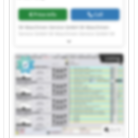
Price info
Call
SK Maschinen-Service GmbH SK Maschinen-
Service GmbH SK Maschinen-Service GmbH SK
Maschinen-Service GmbH SK Maschinen-Service
GmbH SK Maschinen-Service GmbH SK
Maschinen-Service GmbH SK Maschinen-Service
Listing
GmbH SK Maschinen-Service GmbH SK
Maschinen-Service GmbH SK Maschinen-Service
GmbH SK Maschinen-Service GmbH SK
Maschinen-Service GmbH SK Maschinen-Service
GmbH SK Maschinen-Service GmbH SK
Maschinen-Service GmbH SK Maschinen-Service
GmbH SK Maschinen-Service GmbH SK
Maschinen-Service GmbH SK Maschinen-Service
GmbH
1
/
1