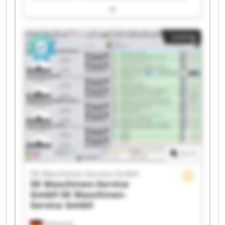
Maschinen-Service GmbH SK Maschinen-Service
GmbH SK Maschinen-Service GmbH SK
Maschinen-Service GmbH SK Maschinen-Service
Listing
GmbH SK Maschinen-Service GmbH SK
Maschinen-Service GmbH SK Maschinen-Service
GmbH SK Maschinen-Service GmbH SK
Maschinen-Service GmbH SK Maschinen-Service
GmbH SK Maschinen-Service GmbH SK
Maschinen-Service GmbH SK Maschinen-Service
GmbH SK Maschinen-Service GmbH SK
Maschinen-Service GmbH SK Maschinen-Service
GmbH
1
/
1
SK Maschinen-Service GmbH
SK Maschinen-Service
GmbH
SK Maschinen-
Service GmbH
Tönisvorst