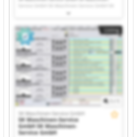
Service GmbH SK Maschinen-Service GmbH SK
Maschinen-Service GmbH SK Maschinen-Service
GmbH SK Maschinen-Service GmbH SK
Maschinen-Service GmbH SK Maschinen-Service
Listing
GmbH SK Maschinen-Service GmbH SK
Maschinen-Service GmbH SK Maschinen-Service
GmbH SK Maschinen-Service GmbH SK
Maschinen-Service GmbH SK Maschinen-Service
GmbH SK Maschinen-Service GmbH SK
Maschinen-Service GmbH SK Maschinen-Service
GmbH SK Maschinen-Service GmbH SK
Maschinen-Service GmbH SK Maschinen-Service
GmbH
1
/
1
SK Maschinen-Service GmbH
SK Maschinen-Service
GmbH
SK Maschinen-
Service GmbH