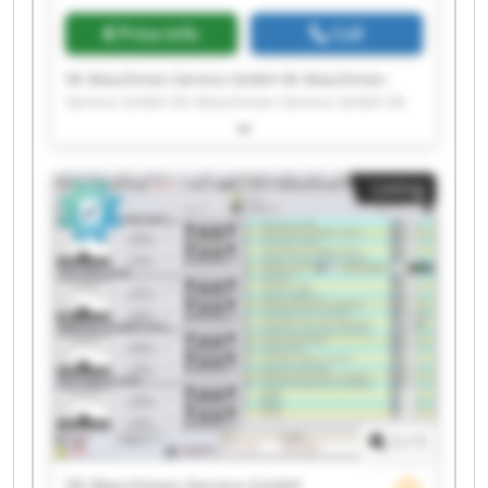
Price info
Call
SK Maschinen-Service GmbH SK Maschinen-
Service GmbH SK Maschinen-Service GmbH SK
Maschinen-Service GmbH SK Maschinen-Service
GmbH SK Maschinen-Service GmbH SK
Maschinen-Service GmbH SK Maschinen-Service
Listing
GmbH SK Maschinen-Service GmbH SK
Maschinen-Service GmbH SK Maschinen-Service
GmbH SK Maschinen-Service GmbH SK
Maschinen-Service GmbH SK Maschinen-Service
GmbH SK Maschinen-Service GmbH SK
Maschinen-Service GmbH SK Maschinen-Service
GmbH SK Maschinen-Service GmbH SK
Maschinen-Service GmbH SK Maschinen-Service
GmbH
1
/
1
SK Maschinen-Service GmbH