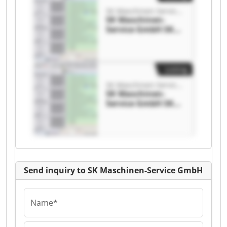
SK Maschinen-Service GmbH
SK Maschinen-
Service GmbH SK
Maschinen-Service
GmbH
Listing
SK Maschinen-Service GmbH
SK Maschinen-
Service GmbH SK
Maschinen-Service
GmbH
Send inquiry to SK Maschinen-Service GmbH
Name*