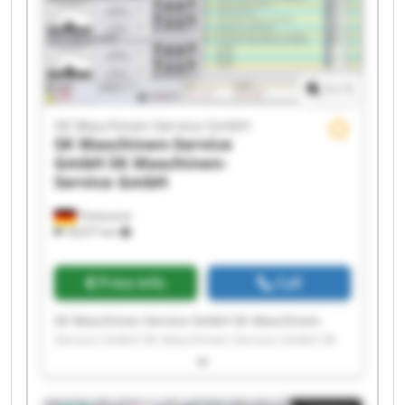
Maschinen-Service GmbH SK Maschinen-Service
GmbH
1
/
1
SK Maschinen-Service GmbH
SK Maschinen-Service
GmbH
SK Maschinen-
Service GmbH
Tönisvorst
18,577 km
Price info
Call
SK Maschinen-Service GmbH SK Maschinen-
Service GmbH SK Maschinen-Service GmbH SK
Maschinen-Service GmbH SK Maschinen-Service
GmbH SK Maschinen-Service GmbH SK
Maschinen-Service GmbH SK Maschinen-Service