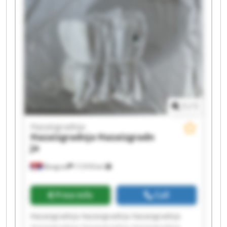
Hazaizgradnja Hazaizgradnja
1
/
1
Hazaizgradnja
Hazaizgradnja
Hazaizgradn
ja
Beograd
17,918 km
Price info
Call
Hazaizgradnja Hazaizgradnja Hazaizgradnja
Hazaizgradnja Hazaizgradnja Hazaizgradnja