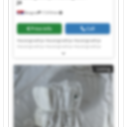
ja
Beograd
17,918 km
Price info
Call
Hazaizgradnja Hazaizgradnja Hazaizgradnja
Hazaizgradnja Hazaizgradnja Hazaizgradnja
Hazaizgradnja Hazaizgradnja Hazaizgradnja
Hazaizgradnja Hazaizgradnja Hazaizgradnja
Hazaizgradnja Hazaizgradnja Hazaizgradnja
Listing
Hazaizgradnja Hazaizgradnja Hazaizgradnja
Hazaizgradnja Hazaizgradnja