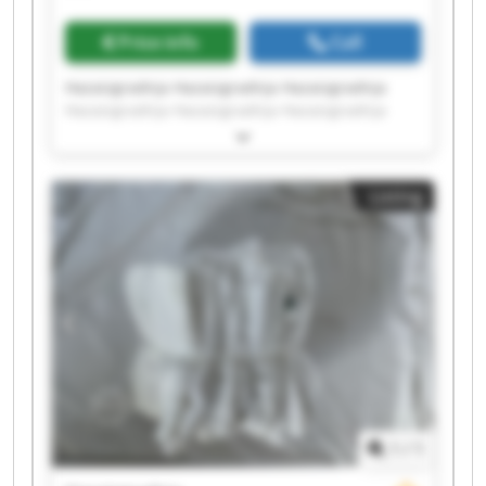
Price info
Call
Hazaizgradnja Hazaizgradnja Hazaizgradnja
Hazaizgradnja Hazaizgradnja Hazaizgradnja
Hazaizgradnja Hazaizgradnja Hazaizgradnja
Hazaizgradnja Hazaizgradnja Hazaizgradnja
Hazaizgradnja Hazaizgradnja Hazaizgradnja
Listing
Hazaizgradnja Hazaizgradnja Hazaizgradnja
Hazaizgradnja Hazaizgradnja
1
/
1