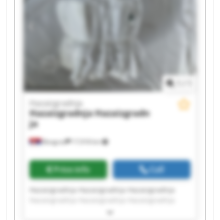
1
/
1
Hazaizgradnja
Hazaizgradnja
Hazaizgradn
ja
Beograd
17,918 km
Price info
Call
Hazaizgradnja Hazaizgradnja Hazaizgradnja
Hazaizgradnja Hazaizgradnja Hazaizgradnja
Hazaizgradnja Hazaizgradnja Hazaizgradnja