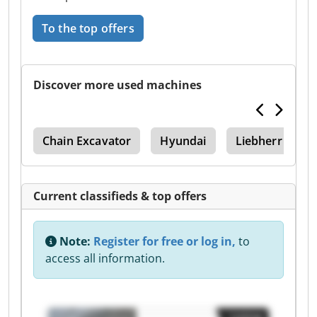
To the top offers
Discover more used machines
212
Chain Excavator
Hyundai
Liebherr Crawl
Current classifieds & top offers
Note:
Register for free or log in,
to
access all information.
Listing