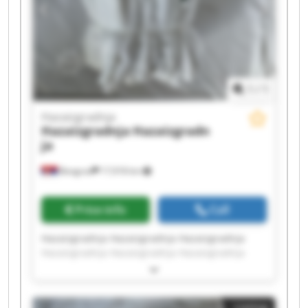
1
/
1
Hazaizgradnja
Hazaizgradnja
Hazaizgradn
ja
Beograd
17,918 km
Price info
Call
Hazaizgradnja Hazaizgradnja Hazaizgradnja
Hazaizgradnja Hazaizgradnja Hazaizgradnja
Hazaizgradnja Hazaizgradnja Hazaizgradnja
Hazaizgradnja Hazaizgradnja Hazaizgradnja
Hazaizgradnja Hazaizgradnja Hazaizgradnja
Listing