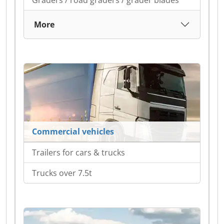
Graders / road graders / grader blades
More
Commercial vehicles
Trailers for cars & trucks
Trucks over 7.5t