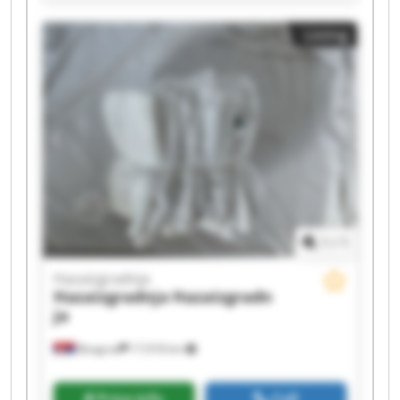
Hazaizgradnja Hazaizgradnja Hazaizgradnja
Hazaizgradnja Hazaizgradnja Hazaizgradnja
Listing
Hazaizgradnja Hazaizgradnja Hazaizgradnja
Hazaizgradnja Hazaizgradnja
1
/
1
Hazaizgradnja
Hazaizgradnja
Hazaizgradn
ja
Beograd
17,918 km
Price info
Call