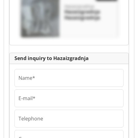
Hazaizgradnja
Hazaizgradnja
Hazaizgradnja
Send inquiry to Hazaizgradnja
Name*
E-mail*
Telephone