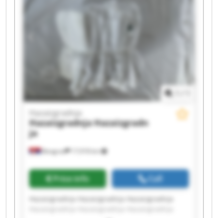
1
/
1
Hazaizgradnja
Hazaizgradnja
Hazaizgradn
ja
Beograd
17,918 km
Price info
Call
Hazaizgradnja Hazaizgradnja Hazaizgradnja
Hazaizgradnja Hazaizgradnja Hazaizgradnja