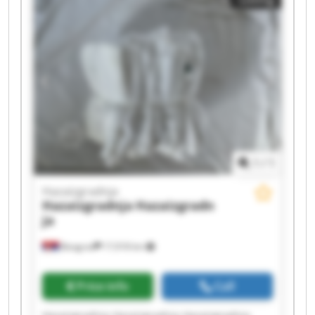
Hazaizgradnja Hazaizgradnja Hazaizgradnja
Hazaizgradnja Hazaizgradnja
1
/
1
Hazaizgradnja
Hazaizgradnja
Hazaizgradn
ja
Beograd
17,918 km
Price info
Call