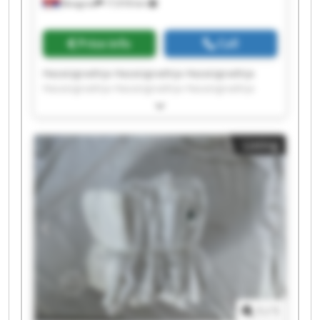
Beograd
17,918 km
Price info
Call
Hazaizgradnja Hazaizgradnja Hazaizgradnja
Hazaizgradnja Hazaizgradnja Hazaizgradnja
Hazaizgradnja Hazaizgradnja Hazaizgradnja
Hazaizgradnja Hazaizgradnja Hazaizgradnja
Hazaizgradnja Hazaizgradnja Hazaizgradnja
Listing
Hazaizgradnja Hazaizgradnja Hazaizgradnja
Hazaizgradnja Hazaizgradnja
1
/
1