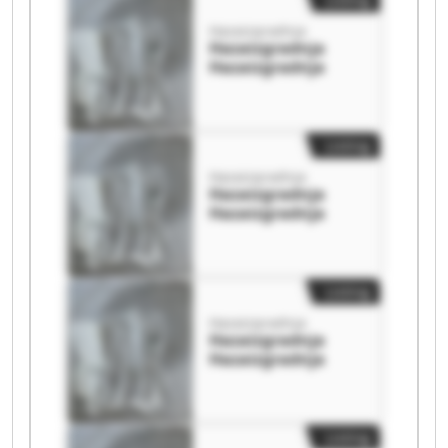
Hazaizgradnja
Hazaizgradnja
Hazaizgradnja
Listing
Hazaizgradnja
Hazaizgradnja
Hazaizgradnja
Listing
Hazaizgradnja
Hazaizgradnja
Hazaizgradnja
Listing