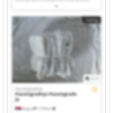
Hazaizgradnja Hazaizgradnja Hazaizgradnja
Hazaizgradnja Hazaizgradnja Hazaizgradnja
Hazaizgradnja Hazaizgradnja Hazaizgradnja
Listing
Hazaizgradnja Hazaizgradnja Hazaizgradnja
Hazaizgradnja Hazaizgradnja
1
/
1
Hazaizgradnja
Hazaizgradnja
Hazaizgradn
ja
Beograd
17,918 km