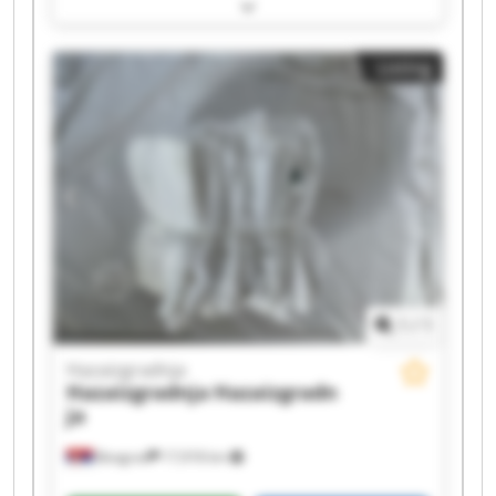
Hazaizgradnja Hazaizgradnja Hazaizgradnja
Hazaizgradnja Hazaizgradnja Hazaizgradnja
Hazaizgradnja Hazaizgradnja Hazaizgradnja
Listing
Hazaizgradnja Hazaizgradnja Hazaizgradnja
Hazaizgradnja Hazaizgradnja
1
/
1
Hazaizgradnja
Hazaizgradnja
Hazaizgradn
ja
Beograd
17,918 km