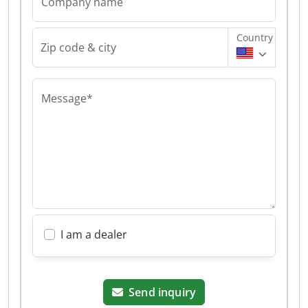
Company name
Country
Zip code & city
Message*
I am a dealer
Send inquiry