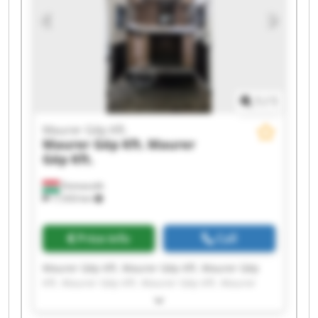
1
/
1
Maurer Gép Kft.
Maurer Gép Kft.
Maurer
Gép Kft.
Domaszék
17,933 km
Price info
Call
Maurer Gép Kft. Maurer Gép Kft. Maurer Gép
Kft. Maurer Gép Kft. Maurer Gép Kft. Maurer
Gép Kft. Maurer Gép Kft. Maurer Gép Kft.
Maurer Gép Kft. Maurer Gép Kft. Maurer Gép