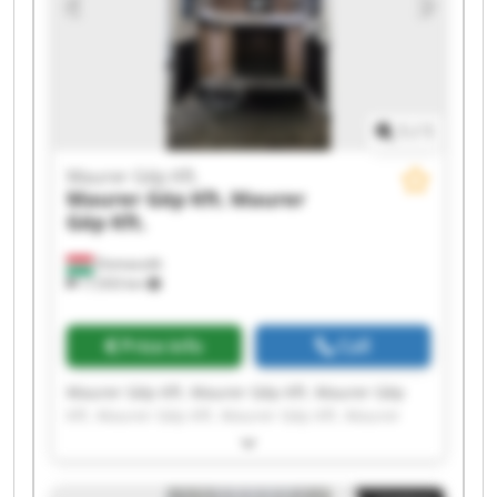
1
/
1
Maurer Gép Kft.
Maurer Gép Kft.
Maurer
Gép Kft.
Domaszék
17,933 km
Price info
Call
Maurer Gép Kft. Maurer Gép Kft. Maurer Gép
Kft. Maurer Gép Kft. Maurer Gép Kft. Maurer
Gép Kft. Maurer Gép Kft. Maurer Gép Kft.
Maurer Gép Kft. Maurer Gép Kft. Maurer Gép
Kft. Maurer Gép Kft. Maurer Gép Kft. Maurer