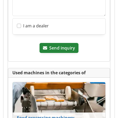
I am a dealer
Send inquiry
Used machines in the categories of
Food processing machinery