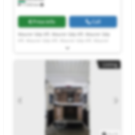
17,933 km
Price info
Call
Maurer Gép Kft. Maurer Gép Kft. Maurer Gép
Kft. Maurer Gép Kft. Maurer Gép Kft. Maurer
Gép Kft. Maurer Gép Kft. Maurer Gép Kft.
Maurer Gép Kft. Maurer Gép Kft. Maurer Gép
Kft. Maurer Gép Kft. Maurer Gép Kft. Maurer
Listing
Gép Kft. Maurer Gép Kft. Maurer Gép Kft.
Maurer Gép Kft. Maurer Gép Kft. Maurer Gép
Kft. Maurer Gép Kft.
1
/
1