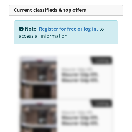
Current classifieds & top offers
Note:
Register for free or log in,
to
access all information.
Listing
Maurer Gép Kft.
Maurer Gép Kft.
Maurer Gép Kft.
Listing
Maurer Gép Kft.
Maurer Gép Kft.
Maurer Gép Kft.