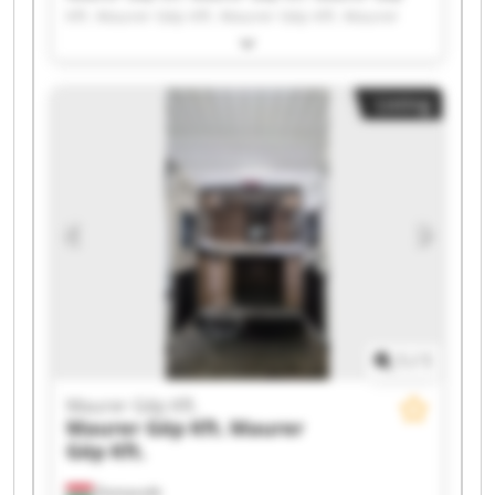
Kft. Maurer Gép Kft. Maurer Gép Kft. Maurer
Gép Kft. Maurer Gép Kft. Maurer Gép Kft.
Maurer Gép Kft. Maurer Gép Kft. Maurer Gép
Kft. Maurer Gép Kft. Maurer Gép Kft. Maurer
Listing
Gép Kft. Maurer Gép Kft. Maurer Gép Kft.
Maurer Gép Kft. Maurer Gép Kft. Maurer Gép
Kft. Maurer Gép Kft.
1
/
1
Maurer Gép Kft.
Maurer Gép Kft.
Maurer
Gép Kft.
Domaszék