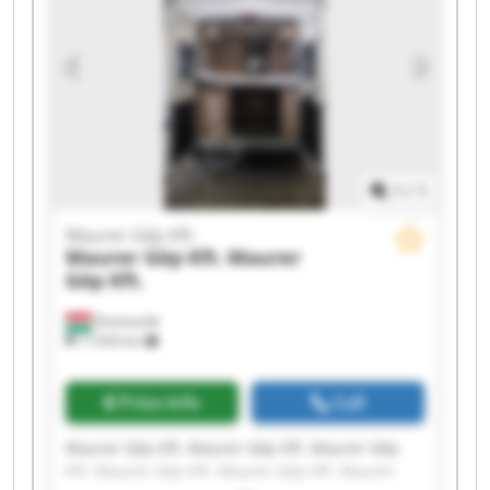
1
/
1
Maurer Gép Kft.
Maurer Gép Kft.
Maurer
Gép Kft.
Domaszék
17,933 km
Price info
Call
Maurer Gép Kft. Maurer Gép Kft. Maurer Gép
Kft. Maurer Gép Kft. Maurer Gép Kft. Maurer