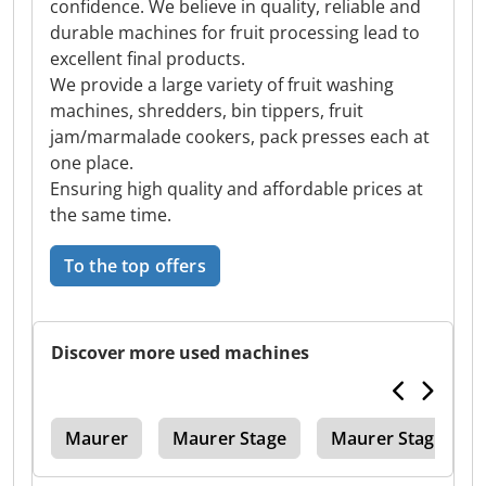
confidence. We believe in quality, reliable and
durable machines for fruit processing lead to
excellent final products.
We provide a large variety of fruit washing
machines, shredders, bin tippers, fruit
jam/marmalade cookers, pack presses each at
one place.
Ensuring high quality and affordable prices at
the same time.
To the top offers
Discover more used machines
ess
Maurer
Maurer Stage
Maurer Stages