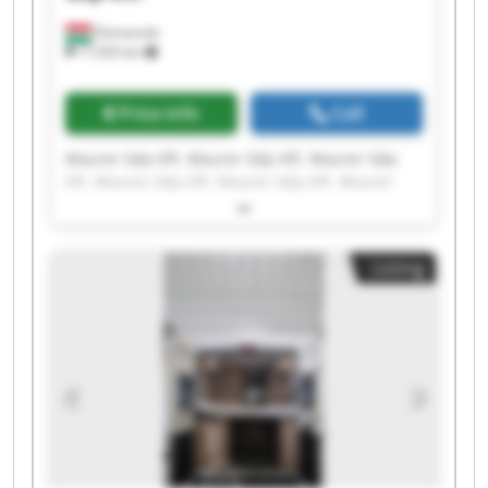
Domaszek
17,935 km
Price info
Call
Maurer Gép Kft. Maurer Gép Kft. Maurer Gép
Kft. Maurer Gép Kft. Maurer Gép Kft. Maurer
Gép Kft. Maurer Gép Kft. Maurer Gép Kft.
Maurer Gép Kft. Maurer Gép Kft. Maurer Gép
Kft. Maurer Gép Kft. Maurer Gép Kft. Maurer
Listing
Gép Kft. Maurer Gép Kft. Maurer Gép Kft.
Maurer Gép Kft. Maurer Gép Kft. Maurer Gép
Kft. Maurer Gép Kft.