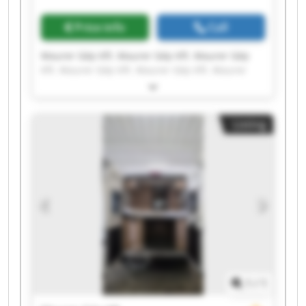
Price info
Call
Maurer Gép Kft. Maurer Gép Kft. Maurer Gép
Kft. Maurer Gép Kft. Maurer Gép Kft. Maurer
Gép Kft. Maurer Gép Kft. Maurer Gép Kft.
Maurer Gép Kft. Maurer Gép Kft. Maurer Gép
Kft. Maurer Gép Kft. Maurer Gép Kft. Maurer
Listing
Gép Kft. Maurer Gép Kft. Maurer Gép Kft.
Maurer Gép Kft. Maurer Gép Kft. Maurer Gép
Kft. Maurer Gép Kft.
1
/
1