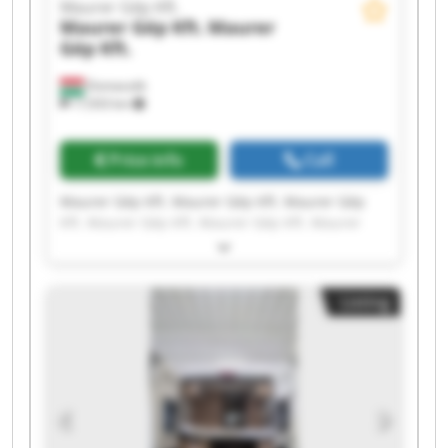
Maurer Gép Kft.
Maurer Gép Kft.
Maurer
Gép Kft.
Domaszék
17,933 km
Price info
Call
Maurer Gép Kft. Maurer Gép Kft. Maurer Gép
Kft. Maurer Gép Kft. Maurer Gép Kft. Maurer
Gép Kft. Maurer Gép Kft. Maurer Gép Kft.
Maurer Gép Kft. Maurer Gép Kft. Maurer Gép
Kft. Maurer Gép Kft. Maurer Gép Kft. Maurer
Listing
Gép Kft. Maurer Gép Kft. Maurer Gép Kft.
Maurer Gép Kft. Maurer Gép Kft. Maurer Gép
Kft. Maurer Gép Kft.