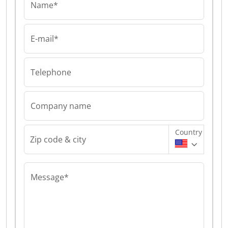
Name*
E-mail*
Telephone
Company name
Country
Zip code & city
Message*