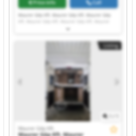
Price info
Call
Maurer Gép Kft. Maurer Gép Kft. Maurer Gép
Kft. Maurer Gép Kft. Maurer Gép Kft. Maurer
Gép Kft. Maurer Gép Kft. Maurer Gép Kft.
Maurer Gép Kft. Maurer Gép Kft. Maurer Gép
Kft. Maurer Gép Kft. Maurer Gép Kft. Maurer
Listing
Gép Kft. Maurer Gép Kft. Maurer Gép Kft.
Maurer Gép Kft. Maurer Gép Kft. Maurer Gép
Kft. Maurer Gép Kft.
1
/
1
Maurer Gép Kft.
Maurer Gép Kft.
Maurer