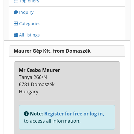
Top offers
Inquiry
Categories
All listings
Maurer Gép Kft. from Domaszék
Mr Csaba Maurer
Tanya 266/N
6781 Domaszék
Hungary
Note:
Register for free or log in,
to access all information.