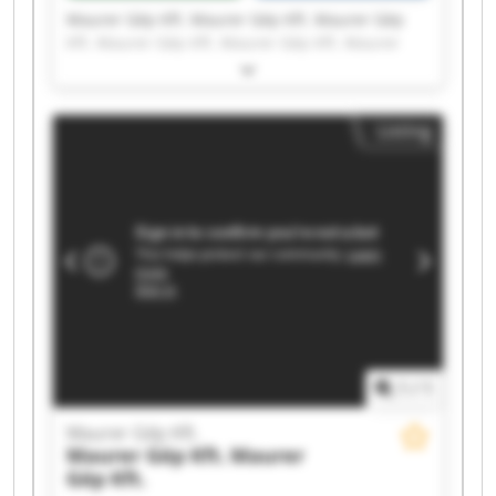
Maurer Gép Kft. Maurer Gép Kft. Maurer Gép
Kft. Maurer Gép Kft. Maurer Gép Kft. Maurer
Gép Kft. Maurer Gép Kft. Maurer Gép Kft.
Maurer Gép Kft. Maurer Gép Kft. Maurer Gép
Kft. Maurer Gép Kft. Maurer Gép Kft. Maurer
Listing
Gép Kft. Maurer Gép Kft. Maurer Gép Kft.
Maurer Gép Kft. Maurer Gép Kft. Maurer Gép
Kft. Maurer Gép Kft.
1
/
1
Maurer Gép Kft.
Maurer Gép Kft.
Maurer
Gép Kft.