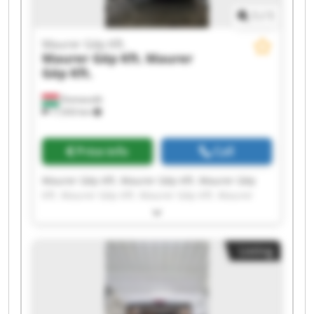
1
/
1
Maurer Gép Kft.
Maurer Gép Kft.
Maurer
Gép Kft.
Domaszék
17,933 km
Price info
Call
Maurer Gép Kft. Maurer Gép Kft. Maurer Gép
Kft. Maurer Gép Kft. Maurer Gép Kft. Maurer
Gép Kft. Maurer Gép Kft. Maurer Gép Kft.
Maurer Gép Kft. Maurer Gép Kft. Maurer Gép
Kft. Maurer Gép Kft. Maurer Gép Kft. Maurer
Listing
Gép Kft. Maurer Gép Kft. Maurer Gép Kft.
Maurer Gép Kft. Maurer Gép Kft. Maurer Gép
Kft. Maurer Gép Kft.