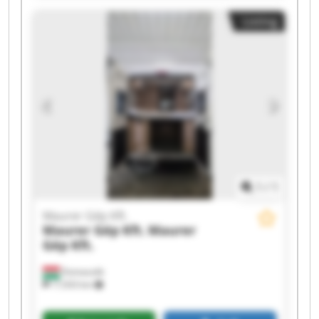
Kft. Maurer Gép Kft. Maurer Gép Kft. Maurer
Listing
Gép Kft. Maurer Gép Kft. Maurer Gép Kft.
Maurer Gép Kft. Maurer Gép Kft. Maurer Gép
Kft. Maurer Gép Kft.
1
/
1
Maurer Gép Kft.
Maurer Gép Kft.
Maurer
Gép Kft.
Domaszék
17,933 km