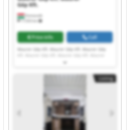
Gép Kft.
Domaszék
17,933 km
Price info
Call
Maurer Gép Kft. Maurer Gép Kft. Maurer Gép
Kft. Maurer Gép Kft. Maurer Gép Kft. Maurer
Gép Kft. Maurer Gép Kft. Maurer Gép Kft.
Maurer Gép Kft. Maurer Gép Kft. Maurer Gép
Kft. Maurer Gép Kft. Maurer Gép Kft. Maurer
Listing
Gép Kft. Maurer Gép Kft. Maurer Gép Kft.
Maurer Gép Kft. Maurer Gép Kft. Maurer Gép
Kft. Maurer Gép Kft.