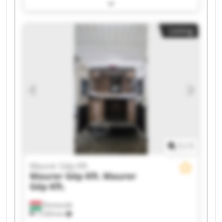
Gép Kft. Maurer Gép Kft. Maurer Gép Kft.
Maurer Gép Kft. Maurer Gép Kft. Maurer Gép
Kft. Maurer Gép Kft. Maurer Gép Kft. Maurer
Listing
Gép Kft. Maurer Gép Kft. Maurer Gép Kft.
Maurer Gép Kft. Maurer Gép Kft. Maurer Gép
Kft. Maurer Gép Kft.
1
/
1
Maurer Gép Kft.
Maurer Gép Kft.
Maurer
Gép Kft.
Domaszék
17,933 km