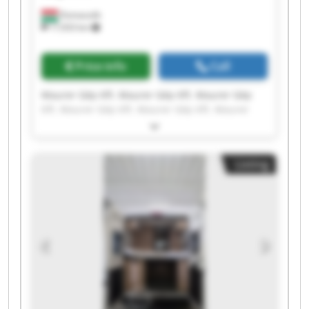
Domaszék
17,933 km
Price info
Call
Maurer Gép Kft. Maurer Gép Kft. Maurer Gép
Kft. Maurer Gép Kft. Maurer Gép Kft. Maurer
Gép Kft. Maurer Gép Kft. Maurer Gép Kft.
Maurer Gép Kft. Maurer Gép Kft. Maurer Gép
Kft. Maurer Gép Kft. Maurer Gép Kft. Maurer
Listing
Gép Kft. Maurer Gép Kft. Maurer Gép Kft.
Maurer Gép Kft. Maurer Gép Kft. Maurer Gép
Kft. Maurer Gép Kft.