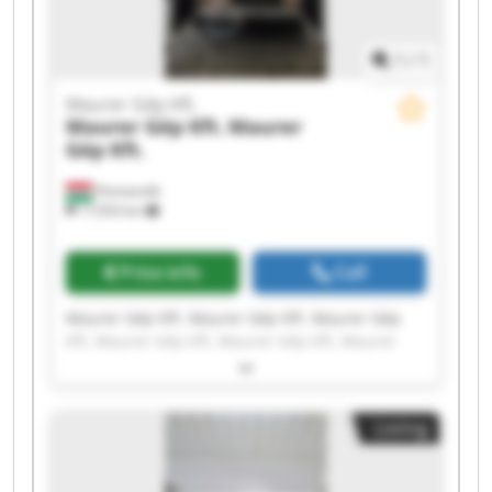
1
/
1
Maurer Gép Kft.
Maurer Gép Kft.
Maurer
Gép Kft.
Domaszék
17,933 km
Price info
Call
Maurer Gép Kft. Maurer Gép Kft. Maurer Gép
Kft. Maurer Gép Kft. Maurer Gép Kft. Maurer
Gép Kft. Maurer Gép Kft. Maurer Gép Kft.
Maurer Gép Kft. Maurer Gép Kft. Maurer Gép
Kft. Maurer Gép Kft. Maurer Gép Kft. Maurer
Listing
Gép Kft. Maurer Gép Kft. Maurer Gép Kft.
Maurer Gép Kft. Maurer Gép Kft. Maurer Gép
Kft. Maurer Gép Kft.