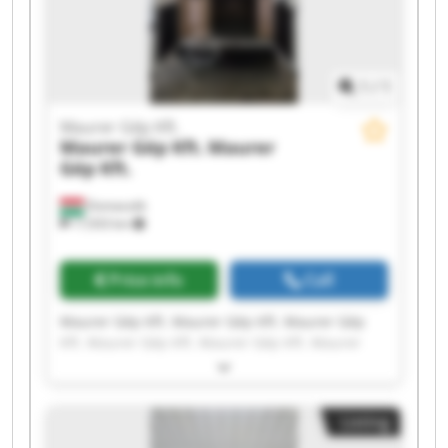
1
/
1
Maurer Gép Kft.
Maurer Gép Kft.
Maurer
Gép Kft.
Domaszék
17,933 km
Price info
Call
Maurer Gép Kft. Maurer Gép Kft. Maurer Gép
Kft. Maurer Gép Kft. Maurer Gép Kft. Maurer
Gép Kft. Maurer Gép Kft. Maurer Gép Kft.
Maurer Gép Kft. Maurer Gép Kft. Maurer Gép
Kft. Maurer Gép Kft. Maurer Gép Kft. Maurer
Listing
Gép Kft. Maurer Gép Kft. Maurer Gép Kft.
Maurer Gép Kft. Maurer Gép Kft. Maurer Gép