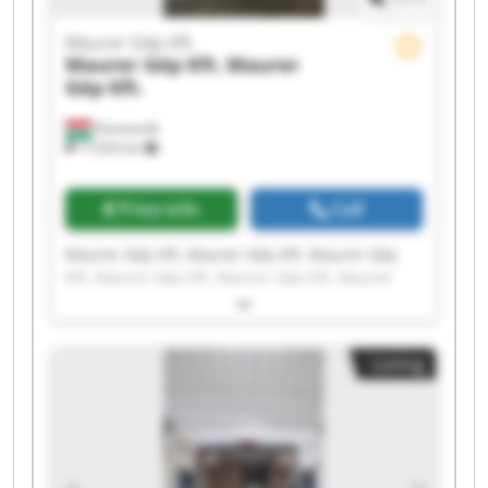
Maurer Gép Kft.
Maurer Gép Kft.
Maurer
Gép Kft.
Domaszék
17,933 km
Price info
Call
Maurer Gép Kft. Maurer Gép Kft. Maurer Gép
Kft. Maurer Gép Kft. Maurer Gép Kft. Maurer
Gép Kft. Maurer Gép Kft. Maurer Gép Kft.
Maurer Gép Kft. Maurer Gép Kft. Maurer Gép
Kft. Maurer Gép Kft. Maurer Gép Kft. Maurer
Listing
Gép Kft. Maurer Gép Kft. Maurer Gép Kft.
Maurer Gép Kft. Maurer Gép Kft. Maurer Gép
Kft. Maurer Gép Kft.