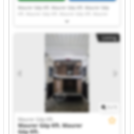
Maurer Gép Kft. Maurer Gép Kft. Maurer Gép
Kft. Maurer Gép Kft. Maurer Gép Kft. Maurer
Gép Kft. Maurer Gép Kft. Maurer Gép Kft.
Maurer Gép Kft. Maurer Gép Kft. Maurer Gép
Kft. Maurer Gép Kft. Maurer Gép Kft. Maurer
Listing
Gép Kft. Maurer Gép Kft. Maurer Gép Kft.
Maurer Gép Kft. Maurer Gép Kft. Maurer Gép
Kft. Maurer Gép Kft.
1
/
1
Maurer Gép Kft.
Maurer Gép Kft.
Maurer
Gép Kft.