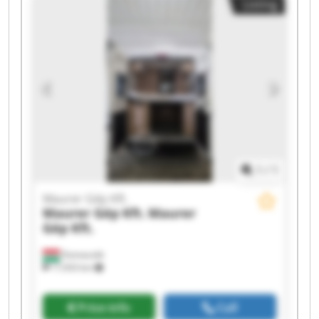
Listing
Gép Kft. Maurer Gép Kft. Maurer Gép Kft.
Maurer Gép Kft. Maurer Gép Kft. Maurer Gép
Kft. Maurer Gép Kft.
1
/
1
Maurer Gép Kft.
Maurer Gép Kft.
Maurer
Gép Kft.
Domaszék
17,933 km
Price info
Call