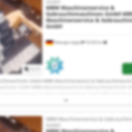
GmbH
MBM Maschinenservice &
Gebrauchtmaschinen GmbH
MB
Maschinenservice & Gebraucht
GmbH
Ellwangen (Jagst)
18,539 km
Request more images
1
/
1
uchtmaschinen GmbH MBM Maschinenservice & Gebrauchtmasc
maschinen GmbH MBM Maschinenservice & Gebrauchtmaschinen 
Maschinenservice & Gebrauchtmaschinen GmbH MBM Maschinen
 Gebrauchtmaschinen GmbH MBM Maschinenservice & Gebrauch
maschinen GmbH MBM Maschinenservice & Gebrauchtmaschinen 
Maschinenservice & Gebrauchtmaschinen GmbH MBM Maschinen
 Gebrauchtmaschinen GmbH MBM Maschinenservice & Gebrauch
MBM Maschinenservice & Gebrauchtm
maschinen GmbH MBM Maschinenservice & Gebrauchtmaschinen 
GmbH
Maschinenservice & Gebrauchtmaschinen GmbH
MBM Maschinenservice &