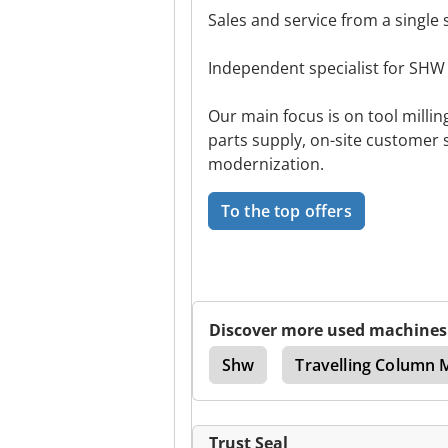
Sales and service from a single
Independent specialist for SHW
Our main focus is on tool milli
parts supply, on-site customer
modernization.
To the top offers
Discover more used machines
ry Type Milling Machine
Shw
Travelling Column 
Trust Seal