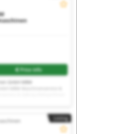
M
maschinen
Price info
hinen GmbH MBM
GmbH MBM Maschinenservice &
service & Gebrauchtmaschinen
tmaschinen GmbH MBM
GmbH MBM Maschinenservice &
service & Gebrauchtmaschinen
Listing
tmaschinen GmbH MBM
aschinen
GmbH MBM Maschinenservice &