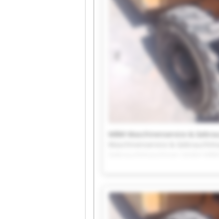
MBM Maschinenservice & Gebra
Maschinenservice & Gebraucht
Gebrauchtmaschinen GmbH MBM 
GmbH MBM Maschinenservice &
Maschinenservice & Gebraucht
Gebrauchtmaschinen GmbH MBM 
GmbH MBM Maschinenservice &
Maschinenservice & Gebraucht
Gebrauchtmaschinen GmbH MBM 