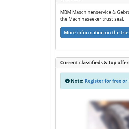
MBM Maschinenservice & Gebra
the Machineseeker trust seal.
More information on the trus
Current classifieds & top offer
Note:
Register for free or 