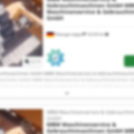
Gebrauchtmaschinen GmbH
MB
Maschinenservice & Gebraucht
GmbH
Ellwangen (Jagst)
18,539 km
Request more images
1
/
1
uchtmaschinen GmbH MBM Maschinenservice & Gebrauchtmasc
maschinen GmbH MBM Maschinenservice & Gebrauchtmaschinen 
Maschinenservice & Gebrauchtmaschinen GmbH MBM Maschinen
 Gebrauchtmaschinen GmbH MBM Maschinenservice & Gebrauch
maschinen GmbH MBM Maschinenservice & Gebrauchtmaschinen 
Maschinenservice & Gebrauchtmaschinen GmbH MBM Maschinen
 Gebrauchtmaschinen GmbH MBM Maschinenservice & Gebrauch
MBM Maschinenservice & Gebrauchtm
maschinen GmbH MBM Maschinenservice & Gebrauchtmaschinen 
GmbH
Maschinenservice & Gebrauchtmaschinen GmbH
MBM Maschinenservice &
Gebrauchtmaschinen GmbH
MB