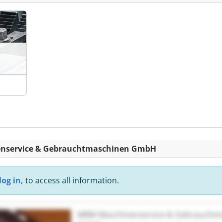
nenservice & Gebrauchtmaschinen GmbH
log in,
to access all information.
MBM Maschinenservice & Gebrauchtm