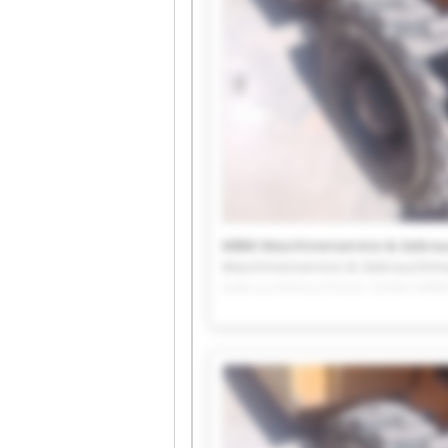
MBM Maschinenservice & Gebra
Maschinenservice & Gebraucht
Gebrauchtmaschinen GmbH MBM 
GmbH MBM Maschinenservice &
Maschinenservice & Gebraucht
Gebrauchtmaschinen GmbH MBM 
GmbH MBM Maschinenservice &
Maschinenservice & Gebraucht
Gebrauchtmaschinen GmbH MBM 