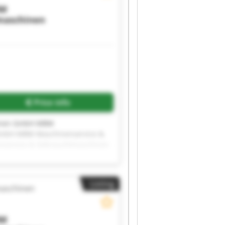
M
maschinen
Price info
hinen GmbH MBM
GmbH MBM Maschinenservice &
service & Gebrauchtmaschinen
tmaschinen GmbH MBM
GmbH MBM Maschinenservice &
service & Gebrauchtmaschinen
Listing
tmaschinen GmbH MBM
aschinen
GmbH MBM Maschinenservice &
M