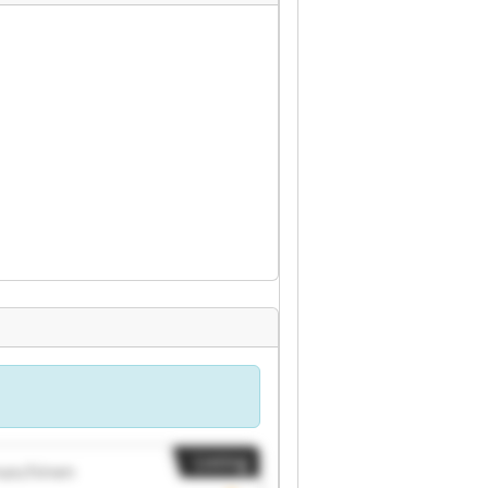
Listing
aschinen