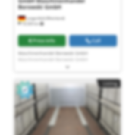
GmbH
Maschinenhandel
Borowski GmbH
Langenfeld (Rheinland)
18,569 km
Price info
Call
Maschinenhandel Borowski GmbH
Maschinenhandel Borowski GmbH
Maschinenhandel Borowski GmbH
Maschinenhandel Borowski GmbH
Maschinenhandel Borowski GmbH
Listing
Maschinenhandel Borowski GmbH
Maschinenhandel Borowski GmbH
Maschinenhandel Borowski GmbH
Maschinenhandel Borowski GmbH
Maschinenhandel Borowski GmbH
Maschinenhandel Borowski GmbH
Maschinenhandel Borowski GmbH
Maschinenhandel Borowski GmbH