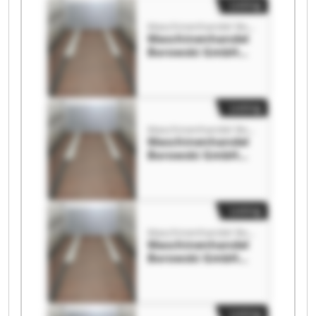
Listing
Maschinenhandel Borowski GmbH
Maschinenhandel
Borowski GmbH
Maschinenhandel
Borowski GmbH
Listing
Maschinenhandel Borowski GmbH
Maschinenhandel
Borowski GmbH
Maschinenhandel
Borowski GmbH
Listing
Maschinenhandel Borowski GmbH
Maschinenhandel
Borowski GmbH
Maschinenhandel
Borowski GmbH
Listing