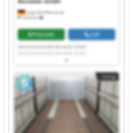
Borowski GmbH
Langenfeld (Rheinland)
18,569 km
Price info
Call
Maschinenhandel Borowski GmbH
Maschinenhandel Borowski GmbH
Maschinenhandel Borowski GmbH
Maschinenhandel Borowski GmbH
Maschinenhandel Borowski GmbH
Listing
Maschinenhandel Borowski GmbH
Maschinenhandel Borowski GmbH
Maschinenhandel Borowski GmbH
Maschinenhandel Borowski GmbH
Maschinenhandel Borowski GmbH
Maschinenhandel Borowski GmbH
Maschinenhandel Borowski GmbH
Maschinenhandel Borowski GmbH
Maschinenhandel Borowski GmbH