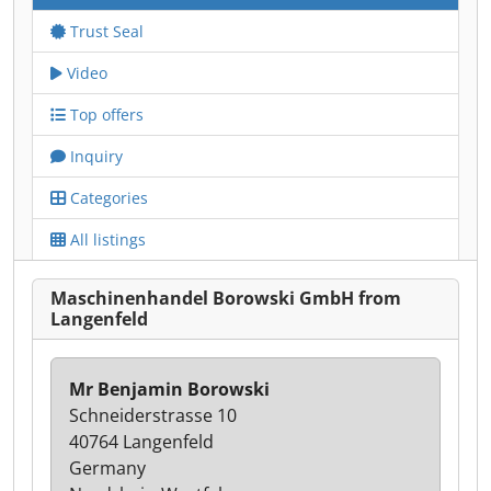
Trust Seal
Video
Top offers
Inquiry
Categories
All listings
Maschinenhandel Borowski GmbH from
Langenfeld
Mr Benjamin Borowski
Schneiderstrasse 10
40764 Langenfeld
Germany