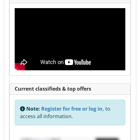
Current classifieds & top offers
Note:
Register for free or log in,
to
access all information.