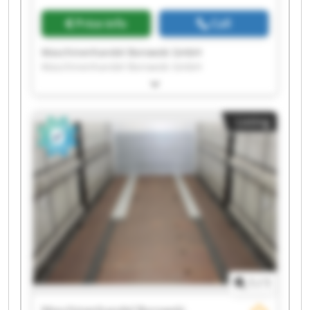
Price info
Call
Maschinenhandel Borowski GmbH
Maschinenhandel Borowski GmbH
Maschinenhandel Borowski GmbH
Maschinenhandel Borowski GmbH
Maschinenhandel Borowski GmbH
Listing
Maschinenhandel Borowski GmbH
Maschinenhandel Borowski GmbH
Maschinenhandel Borowski GmbH
Maschinenhandel Borowski GmbH
Maschinenhandel Borowski GmbH
Maschinenhandel Borowski GmbH
Maschinenhandel Borowski GmbH
Maschinenhandel Borowski GmbH
Maschinenhandel Borowski GmbH
Maschinenhandel Borowski GmbH
Maschinenhandel Borowski GmbH
1
/
1
Maschinenhandel Borowski GmbH
Maschinenhandel Borowski GmbH