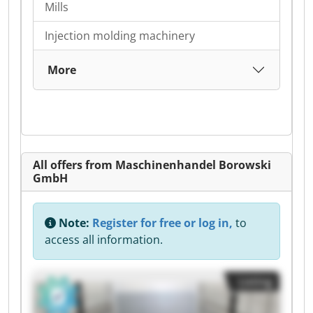
Mills
Injection molding machinery
More
All offers from Maschinenhandel Borowski
GmbH
Note:
Register for free or log in,
to
access all information.
Listing