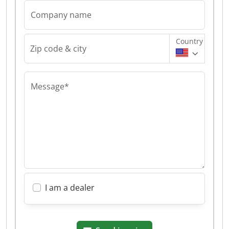
Company name
Country
Zip code & city
Message*
I am a dealer