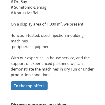
# Dr. Boy
# Sumitomo-Demag
# Krauss Maffei
On a display area of 1,000 m², we present:
-function-tested, used injection moulding
machines
-peripheral equipment
With our expertise, in-house service, and the
support of experienced partners, we can
demonstrate the machines in dry run or under
production conditions!
To the top offers
Discover more used machines