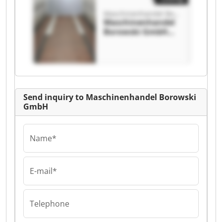
Maschinenhandel Borowski GmbH
Maschinenhandel
Borowski GmbH
Maschinenhandel
Borowski GmbH
Send inquiry to Maschinenhandel Borowski
GmbH
Name*
E-mail*
Telephone