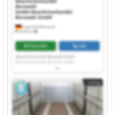
Maschinenhandel
Borowski
GmbH
Maschinenhandel
Borowski GmbH
Langenfeld (Rheinland)
18,569 km
Price info
Call
Maschinenhandel Borowski GmbH
Maschinenhandel Borowski GmbH
Maschinenhandel Borowski GmbH
Maschinenhandel Borowski GmbH
Maschinenhandel Borowski GmbH
Listing
Maschinenhandel Borowski GmbH
Maschinenhandel Borowski GmbH
Maschinenhandel Borowski GmbH
Maschinenhandel Borowski GmbH
Maschinenhandel Borowski GmbH
Maschinenhandel Borowski GmbH