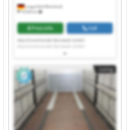
Langenfeld (Rheinland)
18,569 km
Price info
Call
Maschinenhandel Borowski GmbH
Maschinenhandel Borowski GmbH
Maschinenhandel Borowski GmbH
Maschinenhandel Borowski GmbH
Maschinenhandel Borowski GmbH
Listing
Maschinenhandel Borowski GmbH
Maschinenhandel Borowski GmbH
Maschinenhandel Borowski GmbH
Maschinenhandel Borowski GmbH
Maschinenhandel Borowski GmbH
Maschinenhandel Borowski GmbH
Maschinenhandel Borowski GmbH
Maschinenhandel Borowski GmbH
Maschinenhandel Borowski GmbH
Maschinenhandel Borowski GmbH