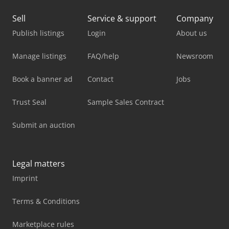
Sell
Service & support
Company
Publish listings
Login
About us
Manage listings
FAQ/help
Newsroom
Book a banner ad
Contact
Jobs
Trust Seal
Sample Sales Contract
Submit an auction
Legal matters
Imprint
Terms & Conditions
Marketplace rules