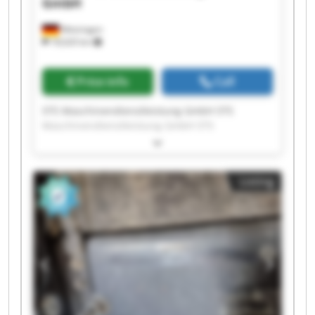
GmbH
Metzingen
18,620 km
Price info
Call
STS Maschinendienstleistung GmbH STS
Maschinendienstleistung GmbH STS
Maschinendienstleistung GmbH STS
Maschinendienstleistung GmbH STS
Maschinendienstleistung GmbH STS
Listing
Maschinendienstleistung GmbH STS
Maschinendienstleistung GmbH STS
Maschinendienstleistung GmbH STS
Maschinendienstleistung GmbH STS
Maschinendienstleistung GmbH STS
Maschinendienstleistung GmbH STS
Maschinendienstleistung GmbH STS
Maschinendienstleistung GmbH STS
Maschinendienstleistung GmbH STS