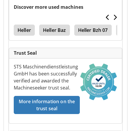
Discover more used machines
ter
Heller
Heller Baz
Heller Bzh 07
Hell
Trust Seal
STS Maschinendienstleistung
GmbH has been successfully
verified and awarded the
Machineseeker trust seal.
More information on the
trust seal