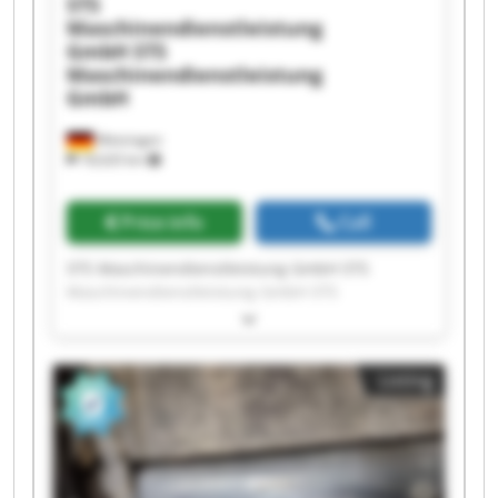
STS
Maschinendienstleistung
GmbH
STS
Maschinendienstleistung
GmbH
Metzingen
18,620 km
Price info
Call
STS Maschinendienstleistung GmbH STS
Maschinendienstleistung GmbH STS
Maschinendienstleistung GmbH STS
Maschinendienstleistung GmbH STS
Maschinendienstleistung GmbH STS
Listing
Maschinendienstleistung GmbH STS
Maschinendienstleistung GmbH STS
Maschinendienstleistung GmbH STS
Maschinendienstleistung GmbH STS
Maschinendienstleistung GmbH STS