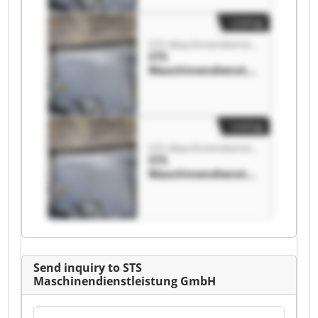
istung GmbH
Listing
STS Maschinendienstleistung GmbH
STS
Maschinendienstle
istung GmbH STS
Maschinendienstle
istung GmbH
Listing
STS Maschinendienstleistung GmbH
STS
Maschinendienstle
istung GmbH STS
Maschinendienstle
istung GmbH
Send inquiry to STS
Maschinendienstleistung GmbH