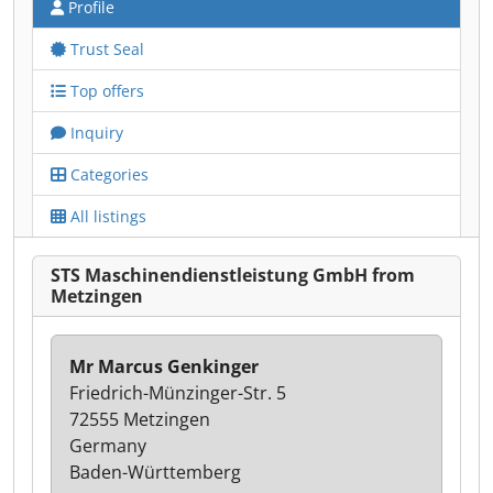
Profile
Trust Seal
Top offers
Inquiry
Categories
All listings
STS Maschinendienstleistung GmbH from
Metzingen
Mr Marcus Genkinger
Friedrich-Münzinger-Str. 5
72555 Metzingen
Germany
Baden-Württemberg