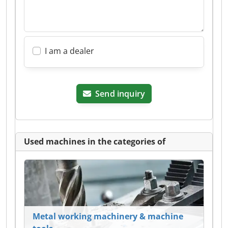
I am a dealer
Send inquiry
Used machines in the categories of
Metal working machinery & machine