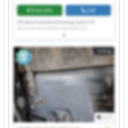
Price info
Call
STS Maschinendienstleistung GmbH STS
Maschinendienstleistung GmbH STS
Maschinendienstleistung GmbH STS
Maschinendienstleistung GmbH STS
Maschinendienstleistung GmbH STS
Listing
Maschinendienstleistung GmbH STS
Maschinendienstleistung GmbH STS
Maschinendienstleistung GmbH STS
Maschinendienstleistung GmbH STS
Maschinendienstleistung GmbH STS
Maschinendienstleistung GmbH STS
Maschinendienstleistung GmbH STS
Maschinendienstleistung GmbH STS
Maschinendienstleistung GmbH STS
Maschinendienstleistung GmbH STS
Maschinendienstleistung GmbH STS
1
/
1
Maschinendienstleistung GmbH STS
Maschinendienstleistung GmbH STS