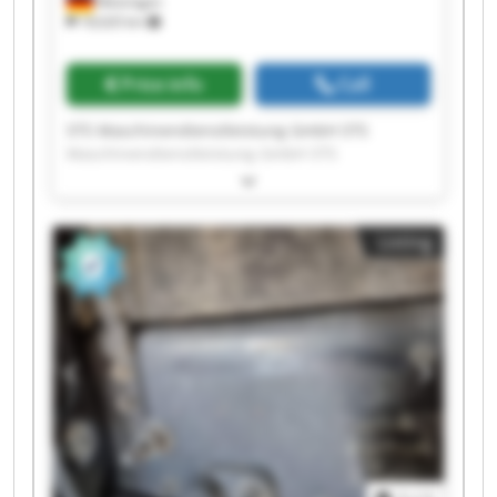
Metzingen
18,620 km
Price info
Call
STS Maschinendienstleistung GmbH STS
Maschinendienstleistung GmbH STS
Maschinendienstleistung GmbH STS
Maschinendienstleistung GmbH STS
Maschinendienstleistung GmbH STS
Listing
Maschinendienstleistung GmbH STS
Maschinendienstleistung GmbH STS
Maschinendienstleistung GmbH STS
Maschinendienstleistung GmbH STS
Maschinendienstleistung GmbH STS
Maschinendienstleistung GmbH STS
Maschinendienstleistung GmbH STS
Maschinendienstleistung GmbH STS
Maschinendienstleistung GmbH STS
Maschinendienstleistung GmbH STS
Maschinendienstleistung GmbH STS