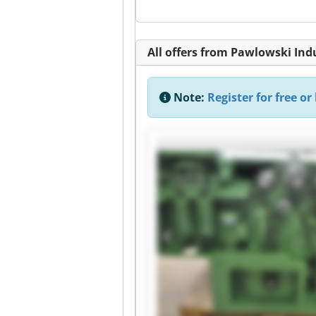
All offers from Pawlowski I
Note:
Register for free or 