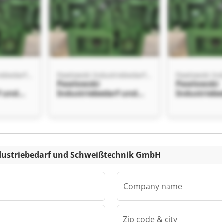
Pawlowski Industriebedarf und Schweißtechnik GmbH
Pawlowski Industriebedarf und Schweißtechnik GmbH
Pawlowski
Pawlowski
f und
Industriebedarf und
Industrieb
k GmbH
Schweißtechnik GmbH
Schweißte
Pawlowski
Pawlowski
f und
Industriebedarf und
Industrieb
k GmbH
Schweißtechnik GmbH
Schweißte
Listing
ndustriebedarf und Schweißtechnik GmbH
Company name
Zip code & city
Pawlowski Industriebedarf und Schweißtechnik GmbH