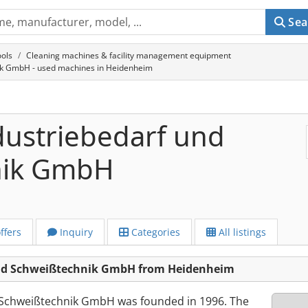
Sea
ols
Cleaning machines & facility management equipment
ik GmbH - used machines in Heidenheim
dustriebedarf und
nik GmbH
ffers
Inquiry
Categories
All listings
und Schweißtechnik GmbH from Heidenheim
 Schweißtechnik GmbH was founded in 1996. The