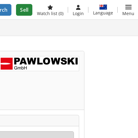
rch
Sell
Language
Watch list
(0)
Login
Menu