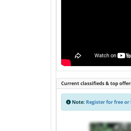
Current classifieds & top offer
Note:
Register for free or 