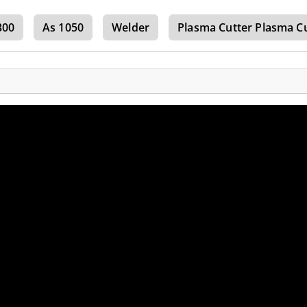
300
As 1050
Welder
Plasma Cutter Plasma C