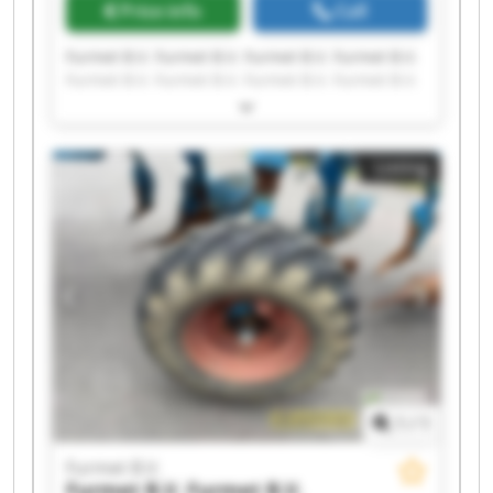
Price info
Call
Furmet B.V. Furmet B.V. Furmet B.V. Furmet B.V.
Furmet B.V. Furmet B.V. Furmet B.V. Furmet B.V.
Furmet B.V. Furmet B.V. Furmet B.V. Furmet B.V.
Furmet B.V. Furmet B.V. Furmet B.V. Furmet B.V.
Furmet B.V. Furmet B.V. Furmet B.V. Furmet B.V.
Listing
1
/
1
Furmet B.V.
Furmet B.V.
Furmet B.V.