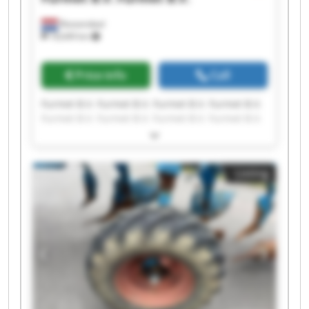
Roosendaal
18,649 km
Price info
Call
Furmet B.V. Furmet B.V. Furmet B.V. Furmet B.V.
Furmet B.V. Furmet B.V. Furmet B.V. Furmet B.V.
Furmet B.V. Furmet B.V. Furmet B.V. Furmet B.V.
Furmet B.V. Furmet B.V. Furmet B.V. Furmet B.V.
Furmet B.V. Furmet B.V. Furmet B.V. Furmet B.V.
Listing