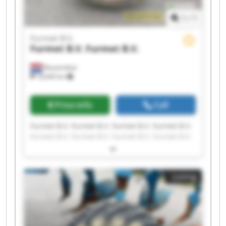
1
/
1
Furmet B.V.
Furmet B.V.
Furmet B.V.
Roosendaal
18,649 km
Price info
Call
Furmet B.V. Furmet B.V. Furmet B.V. Furmet B.V.
Furmet B.V. Furmet B.V. Furmet B.V. Furmet B.V.
Furmet B.V. Furmet B.V. Furmet B.V. Furmet B.V.
Furmet B.V. Furmet B.V. Furmet B.V. Furmet B.V.
Furmet B.V. Furmet B.V. Furmet B.V. Furmet B.V.
Listing