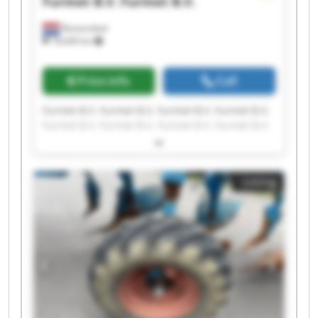
Furmet B.V.
Furmet B.V.
Roosendaal
18,649 km
Price info
Call
Furmet B.V. Furmet B.V. Furmet B.V. Furmet B.V.
Furmet B.V. Furmet B.V. Furmet B.V. Furmet B.V.
Furmet B.V. Furmet B.V. Furmet B.V. Furmet B.V.
Furmet B.V. Furmet B.V. Furmet B.V. Furmet B.V.
Furmet B.V. Furmet B.V. Furmet B.V. Furmet B.V.
Listing