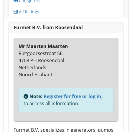
Categories
All listings
Furmet B.V. from Roosendaal
Mr Maarten Maarten
Rietgoorsestraat 56
4708 PH Roosendaal
Netherlands
Noord-Brabant
Note:
Register for free or log in,
to access all information.
Furmet B.V. specializes in generators, pumps