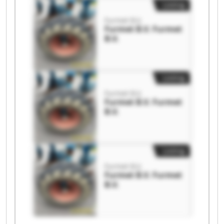
Listing
Furmet B.V.
Furmet B.V. Furmet
B.V.
Listing
Furmet B.V.
Furmet B.V. Furmet
B.V.
Listing
Furmet B.V.
Furmet B.V. Furmet
B.V.