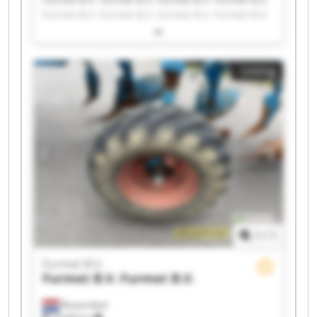
Furmet B.V. Furmet B.V. Furmet B.V. Furmet B.V.
Furmet B.V. Furmet B.V. Furmet B.V. Furmet B.V.
Furmet B.V. Furmet B.V. Furmet B.V. Furmet B.V.
Furmet B.V. Furmet B.V. Furmet B.V. Furmet B.V.
Listing
1
/
1
Furmet B.V.
Furmet B.V.
Furmet B.V.
Roosendaal