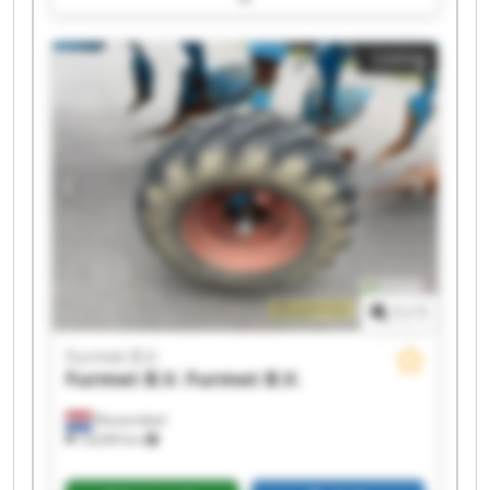
Furmet B.V. Furmet B.V. Furmet B.V. Furmet B.V.
Furmet B.V. Furmet B.V. Furmet B.V. Furmet B.V.
Listing
1
/
1
Furmet B.V.
Furmet B.V.
Furmet B.V.
Roosendaal
18,649 km