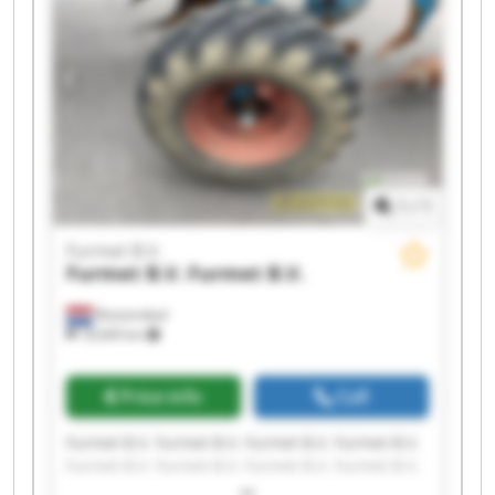
1
/
1
Furmet B.V.
Furmet B.V.
Furmet B.V.
Roosendaal
18,649 km
Price info
Call
Furmet B.V. Furmet B.V. Furmet B.V. Furmet B.V.
Furmet B.V. Furmet B.V. Furmet B.V. Furmet B.V.
Furmet B.V. Furmet B.V. Furmet B.V. Furmet B.V.