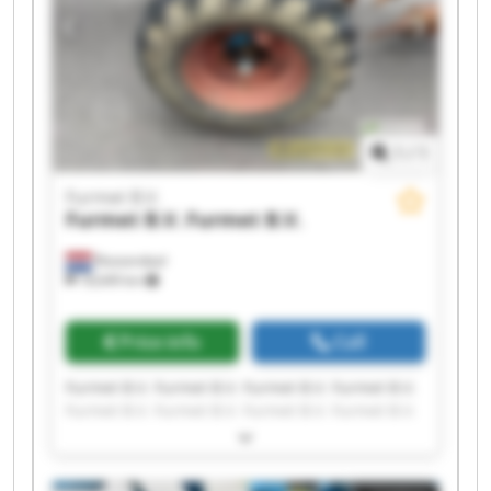
1
/
1
Furmet B.V.
Furmet B.V.
Furmet B.V.
Roosendaal
18,649 km
Price info
Call
Furmet B.V. Furmet B.V. Furmet B.V. Furmet B.V.
Furmet B.V. Furmet B.V. Furmet B.V. Furmet B.V.
Furmet B.V. Furmet B.V. Furmet B.V. Furmet B.V.
Furmet B.V. Furmet B.V. Furmet B.V. Furmet B.V.
Furmet B.V. Furmet B.V. Furmet B.V. Furmet B.V.