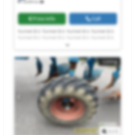
18,649 km
Price info
Call
Furmet B.V. Furmet B.V. Furmet B.V. Furmet B.V.
Furmet B.V. Furmet B.V. Furmet B.V. Furmet B.V.
Furmet B.V. Furmet B.V. Furmet B.V. Furmet B.V.
Furmet B.V. Furmet B.V. Furmet B.V. Furmet B.V.
Furmet B.V. Furmet B.V. Furmet B.V. Furmet B.V.
Listing
1
/
1