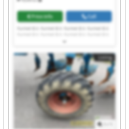
18,649 km
Price info
Call
Furmet B.V. Furmet B.V. Furmet B.V. Furmet B.V.
Furmet B.V. Furmet B.V. Furmet B.V. Furmet B.V.
Furmet B.V. Furmet B.V. Furmet B.V. Furmet B.V.
Furmet B.V. Furmet B.V. Furmet B.V. Furmet B.V.
Furmet B.V. Furmet B.V. Furmet B.V. Furmet B.V.
Listing
1
/
1