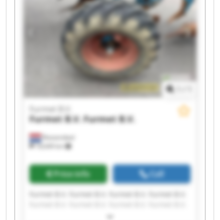
1
/
1
Furmet B.V.
Furmet B.V.
Furmet B.V.
Roosendaal
18,649 km
Price info
Call
Furmet B.V. Furmet B.V. Furmet B.V. Furmet B.V.
Furmet B.V. Furmet B.V. Furmet B.V. Furmet B.V.
Furmet B.V. Furmet B.V. Furmet B.V. Furmet B.V.