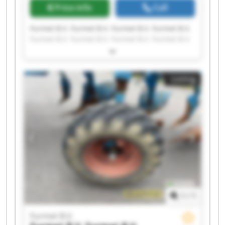
Price info
Call
Furmet B.V. Furmet B.V. Furmet B.V. Furmet B.V.
Furmet B.V. Furmet B.V. Furmet B.V. Furmet B.V.
Furmet B.V. Furmet B.V. Furmet B.V. Furmet B.V.
Furmet B.V. Furmet B.V. Furmet B.V. Furmet B.V.
Furmet B.V. Furmet B.V. Furmet B.V. Furmet B.V.
Listing
1
/
1
Furmet B.V.