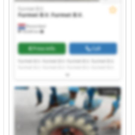
Furmet B.V.
Furmet B.V.
Furmet B.V.
Roosendaal
18,649 km
Price info
Call
Furmet B.V. Furmet B.V. Furmet B.V. Furmet B.V.
Furmet B.V. Furmet B.V. Furmet B.V. Furmet B.V.
Furmet B.V. Furmet B.V. Furmet B.V. Furmet B.V.
Furmet B.V. Furmet B.V. Furmet B.V. Furmet B.V.
Furmet B.V. Furmet B.V. Furmet B.V. Furmet B.V.
Listing