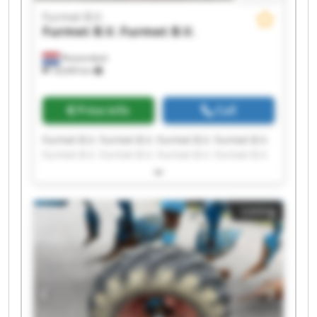
Furmet B.V.
Furmet B.V.
Furmet B.V.
Roosendaal
18,649 km
Price info
Call
Furmet B.V. Furmet B.V. Furmet B.V. Furmet B.V.
Furmet B.V. Furmet B.V. Furmet B.V. Furmet B.V.
Furmet B.V. Furmet B.V. Furmet B.V. Furmet B.V.
Furmet B.V. Furmet B.V. Furmet B.V. Furmet B.V.
Furmet B.V. Furmet B.V. Furmet B.V. Furmet B.V.
Listing