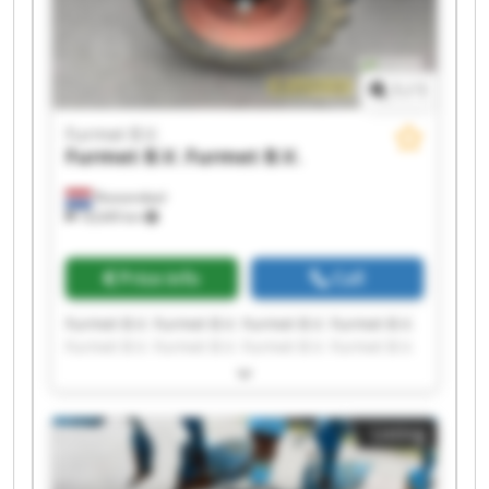
1
/
1
Furmet B.V.
Furmet B.V.
Furmet B.V.
Roosendaal
18,649 km
Price info
Call
Furmet B.V. Furmet B.V. Furmet B.V. Furmet B.V.
Furmet B.V. Furmet B.V. Furmet B.V. Furmet B.V.
Furmet B.V. Furmet B.V. Furmet B.V. Furmet B.V.
Furmet B.V. Furmet B.V. Furmet B.V. Furmet B.V.
Furmet B.V. Furmet B.V. Furmet B.V. Furmet B.V.
Listing