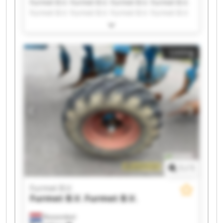
Furmet B.V. Furmet B.V. Furmet B.V. Furmet B.V.
Furmet B.V. Furmet B.V. Furmet B.V. Furmet B.V.
Furmet B.V. Furmet B.V. Furmet B.V. Furmet B.V.
Furmet B.V. Furmet B.V. Furmet B.V. Furmet B.V.
Furmet B.V. Furmet B.V. Furmet B.V. Furmet B.V.
Listing
1
/
1
Furmet B.V.
Furmet B.V.
Furmet B.V.
Roosendaal