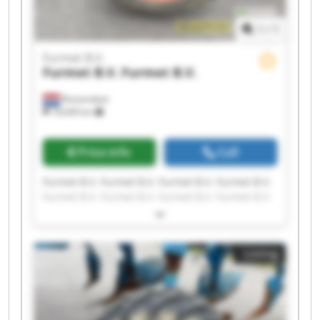
1
/
1
Furmet B.V.
Furmet B.V.
Furmet B.V.
Roosendaal
18,649 km
Price info
Call
Furmet B.V. Furmet B.V. Furmet B.V. Furmet B.V.
Furmet B.V. Furmet B.V. Furmet B.V. Furmet B.V.
Furmet B.V. Furmet B.V. Furmet B.V. Furmet B.V.
Furmet B.V. Furmet B.V. Furmet B.V. Furmet B.V.
Furmet B.V. Furmet B.V. Furmet B.V. Furmet B.V.
Listing