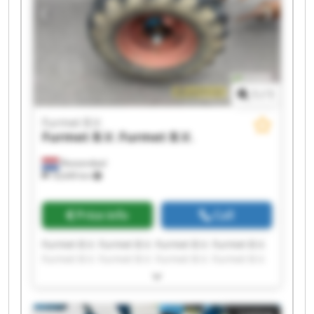
1
/
1
Furmet B.V.
Furmet B.V.
Furmet B.V.
Roosendaal
18,649 km
Price info
Call
Furmet B.V. Furmet B.V. Furmet B.V. Furmet B.V.
Furmet B.V. Furmet B.V. Furmet B.V. Furmet B.V.
Furmet B.V. Furmet B.V. Furmet B.V. Furmet B.V.
Furmet B.V. Furmet B.V. Furmet B.V. Furmet B.V.
Furmet B.V. Furmet B.V. Furmet B.V. Furmet B.V.