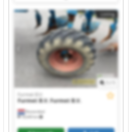
Furmet B.V. Furmet B.V. Furmet B.V. Furmet B.V.
Furmet B.V. Furmet B.V. Furmet B.V. Furmet B.V.
Listing
1
/
1
Furmet B.V.
Furmet B.V.
Furmet B.V.
Roosendaal
18,649 km