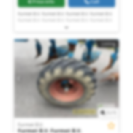
Price info
Call
Furmet B.V. Furmet B.V. Furmet B.V. Furmet B.V.
Furmet B.V. Furmet B.V. Furmet B.V. Furmet B.V.
Furmet B.V. Furmet B.V. Furmet B.V. Furmet B.V.
Furmet B.V. Furmet B.V. Furmet B.V. Furmet B.V.
Furmet B.V. Furmet B.V. Furmet B.V. Furmet B.V.
Listing
1
/
1
Furmet B.V.
Furmet B.V.
Furmet B.V.